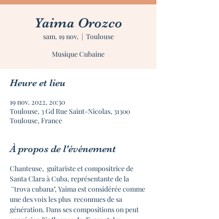
Yaima Orozco
sam. 19 nov.
  |  
Toulouse
Musique Cubaine
Heure et lieu
19 nov. 2022, 20:30
Toulouse, 3 Gd Rue Saint-Nicolas, 31300
Toulouse, France
À propos de l'événement
Chanteuse,  guitariste et compositrice de 
Santa Clara à Cuba, représentante de la 
 ''trova cubana", Yaima est considérée comme 
une des voix les plus  reconnues de sa 
génération. Dans ses compositions on peut 