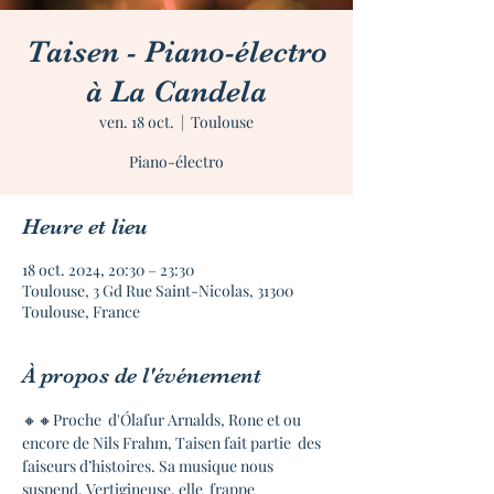
Taisen - Piano-électro
à La Candela
ven. 18 oct.
  |  
Toulouse
Piano-électro
Heure et lieu
18 oct. 2024, 20:30 – 23:30
Toulouse, 3 Gd Rue Saint-Nicolas, 31300
Toulouse, France
À propos de l'événement
🔸🔸Proche  d'Ólafur Arnalds, Rone et ou 
encore de Nils Frahm, Taisen fait partie  des 
faiseurs d’histoires. Sa musique nous 
suspend. Vertigineuse, elle  frappe 