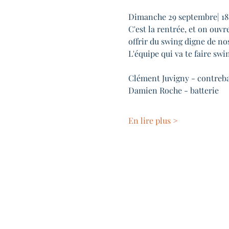
Dimanche 29 septembre| 1
C'est la rentrée, et on ouv
offrir du swing digne de no
L'équipe qui va te faire swi
Clément Juvigny - contreb
Damien Roche - batterie
En lire plus >