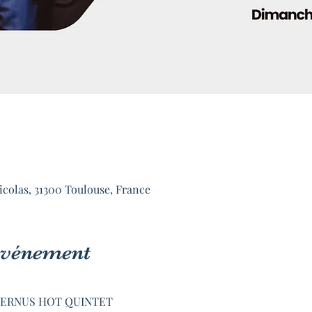
icolas, 31300 Toulouse, France
'événement
BERNUS HOT QUINTET