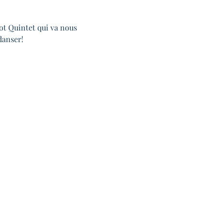
ot Quintet qui va nous 
danser!