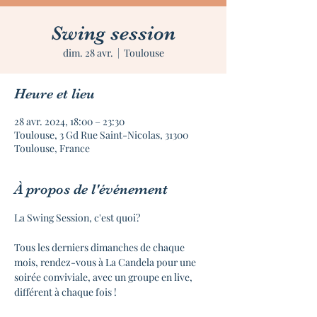
Swing session
dim. 28 avr.
  |  
Toulouse
Heure et lieu
28 avr. 2024, 18:00 – 23:30
Toulouse, 3 Gd Rue Saint-Nicolas, 31300
Toulouse, France
À propos de l'événement
La Swing Session, c'est quoi?
Tous les derniers dimanches de chaque 
mois, rendez-vous à La Candela pour une 
soirée conviviale, avec un groupe en live, 
différent à chaque fois !