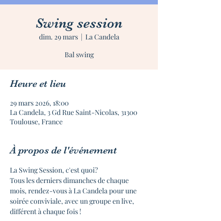
Swing session
dim. 29 mars
  |  
La Candela
Bal swing
Heure et lieu
29 mars 2026, 18:00
La Candela, 3 Gd Rue Saint-Nicolas, 31300
Toulouse, France
À propos de l'événement
La Swing Session, c'est quoi?
Tous les derniers dimanches de chaque 
mois, rendez-vous à La Candela pour une 
soirée conviviale, avec un groupe en live, 
différent à chaque fois !