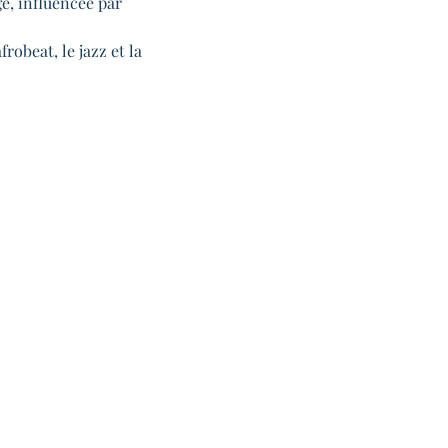
e, influencée par 
robeat, le jazz et la 