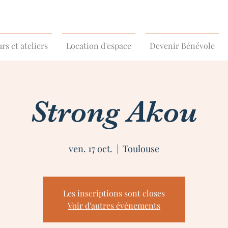
rs et ateliers
Location d'espace
Devenir Bénévole
Strong Akou
ven. 17 oct.
  |  
Toulouse
Les inscriptions sont closes
Voir d'autres événements