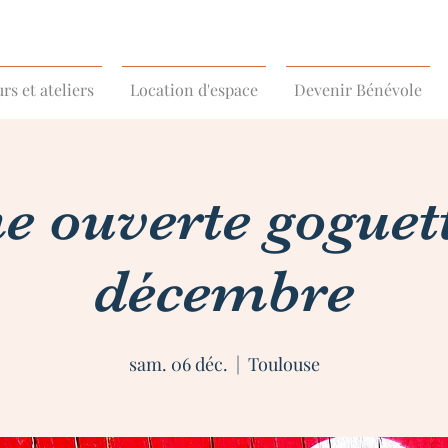
rs et ateliers
Location d'espace
Devenir Bénévole
e ouverte goguet
décembre
sam. 06 déc.
  |  
Toulouse