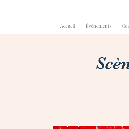
Accueil
Événements
Cou
Scèn