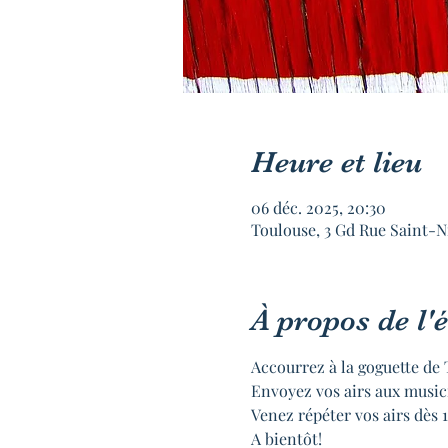
Heure et lieu
06 déc. 2025, 20:30
Toulouse, 3 Gd Rue Saint-N
À propos de l
Accourrez à la goguette de 
Envoyez vos airs aux music
Venez répéter vos airs dès 
A bientôt!