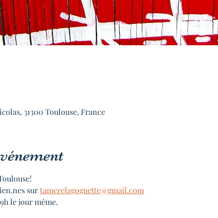
icolas, 31300 Toulouse, France
'événement
Toulouse!
ien.nes sur 
tamerelagoguette@gmail.com
19h le jour même.