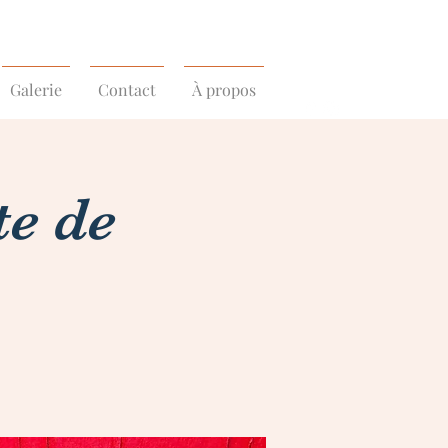
Galerie
Contact
À propos
te de