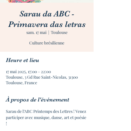
Sarau da ABC -
Primavera das letras
sam. 17 mai
  |  
Toulouse
Heure et lieu
17 mai 2025, 17:00 – 22:00
Toulouse, 3 Gd Rue Saint-Nicolas, 31300
Toulouse, France
À propos de l'événement
Sarau de l’ABC Printemps des Lettres ! Venez 
participer avec musique, danse, art et poésie 
!