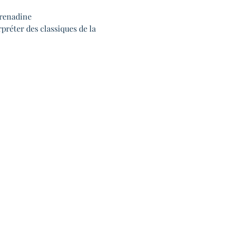
renadine 

rpréter des classiques de la 