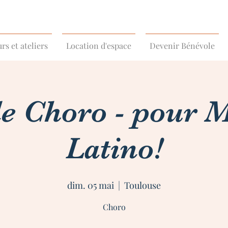
rs et ateliers
Location d'espace
Devenir Bénévole
e Choro - pour 
Latino!
dim. 05 mai
  |  
Toulouse
Choro