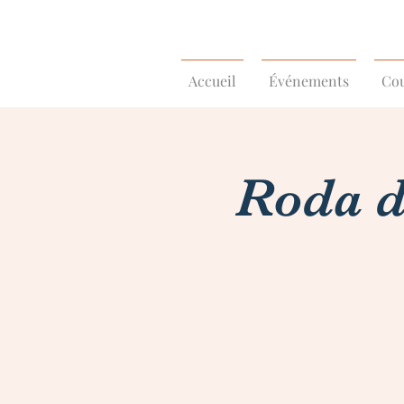
Accueil
Événements
Cou
Roda d