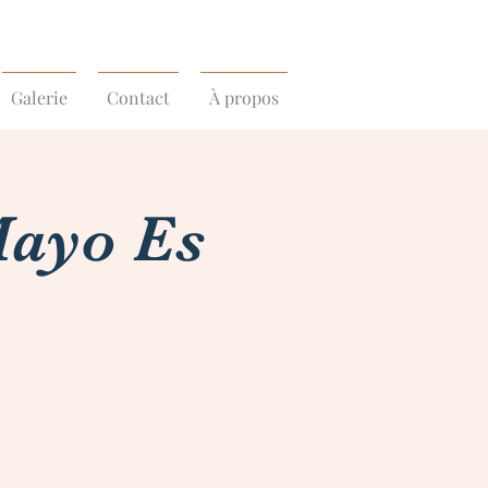
Galerie
Contact
À propos
Mayo Es