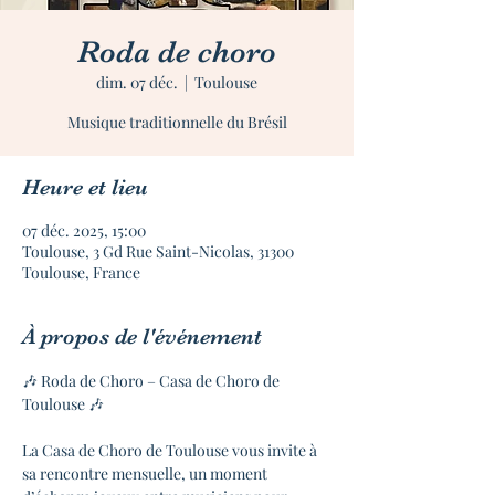
Roda de choro
dim. 07 déc.
  |  
Toulouse
Musique traditionnelle du Brésil
Heure et lieu
07 déc. 2025, 15:00
Toulouse, 3 Gd Rue Saint-Nicolas, 31300
Toulouse, France
À propos de l'événement
🎶 Roda de Choro – Casa de Choro de 
Toulouse 🎶
La Casa de Choro de Toulouse vous invite à 
sa rencontre mensuelle, un moment 