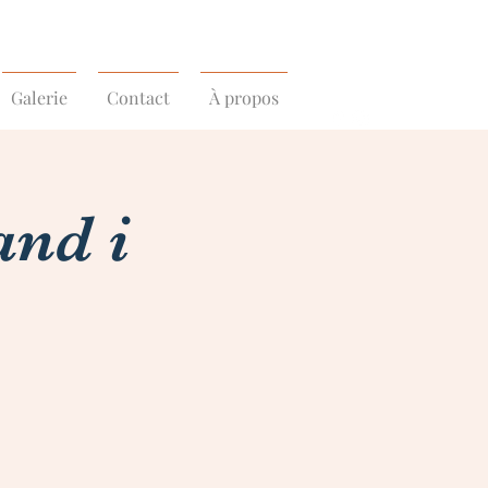
Galerie
Contact
À propos
and i