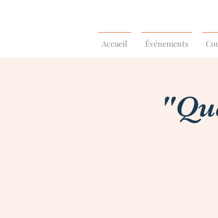
Accueil
Événements
Cou
"Que