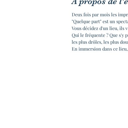
À propos de l
Deux fois par mois les impr
"Quelque part" est un spect
Vous décidez d'un lieu, ils v
Qui le fréquente ? Que s'y pa
les plus drôles, les plus doux
En immersion dans ce lieu, 