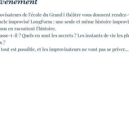
'événement
ovisateurs de l'école du Grand i théâtre vous donnent rendez-
acle improvisé LongForm : une seule et même histoire improvisé
ous en racontent l'histoire.

sse-t-il ? Quels en sont les secrets ? Les instants de vie les pl
 ?

tout est possible, et les improvisateurs ne vont pas se priver…