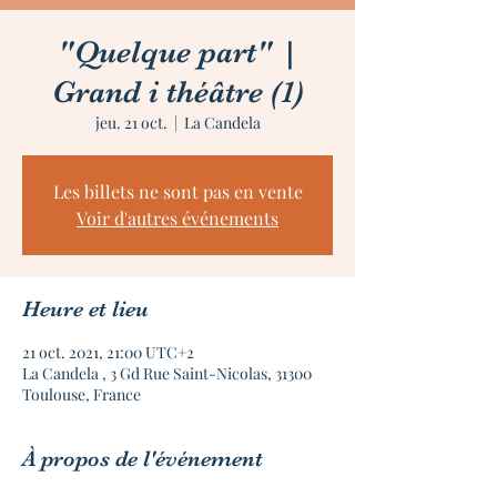
"Quelque part" |
Grand i théâtre (1)
jeu. 21 oct.
  |  
La Candela
Les billets ne sont pas en vente
Voir d'autres événements
Heure et lieu
21 oct. 2021, 21:00 UTC+2
La Candela , 3 Gd Rue Saint-Nicolas, 31300
Toulouse, France
À propos de l'événement