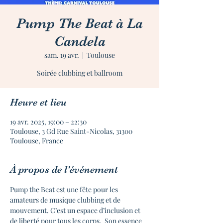
Pump The Beat à La
Candela
sam. 19 avr.
  |  
Toulouse
Soirée clubbing et ballroom
Heure et lieu
19 avr. 2025, 19:00 – 22:30
Toulouse, 3 Gd Rue Saint-Nicolas, 31300
Toulouse, France
À propos de l'événement
Pump the Beat est une fête pour les 
amateurs de musique clubbing et de 
mouvement. C’est un espace d’inclusion et 
de liberté pour tous les corps.  Son essence 