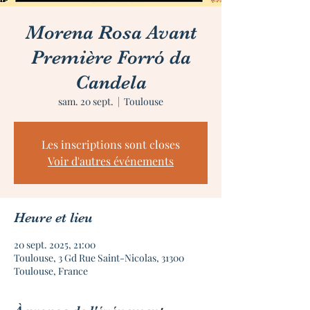
Morena Rosa Avant
Première Forró da
Candela
sam. 20 sept.
  |  
Toulouse
Les inscriptions sont closes
Voir d'autres événements
Heure et lieu
20 sept. 2025, 21:00
Toulouse, 3 Gd Rue Saint-Nicolas, 31300
Toulouse, France