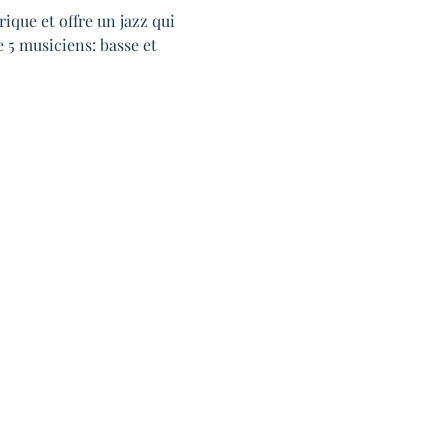
que et offre un jazz qui 
 5 musiciens: basse et 