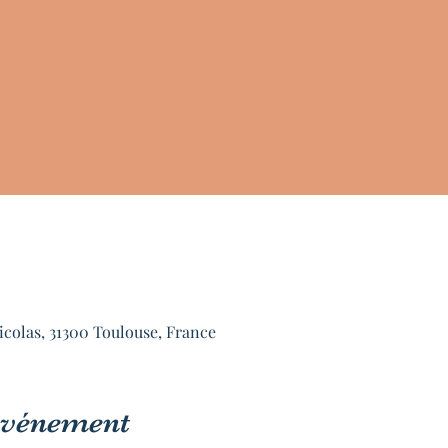
icolas, 31300 Toulouse, France
'événement