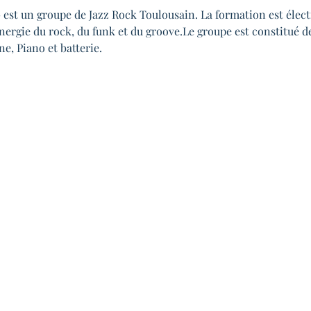
est un groupe de Jazz Rock Toulousain. La formation est électri
énergie du rock, du funk et du groove.Le groupe est constitué de
e, Piano et batterie.