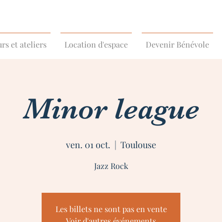
rs et ateliers
Location d'espace
Devenir Bénévole
Minor league
ven. 01 oct.
  |  
Toulouse
Jazz Rock
Les billets ne sont pas en vente
Voir d'autres événements