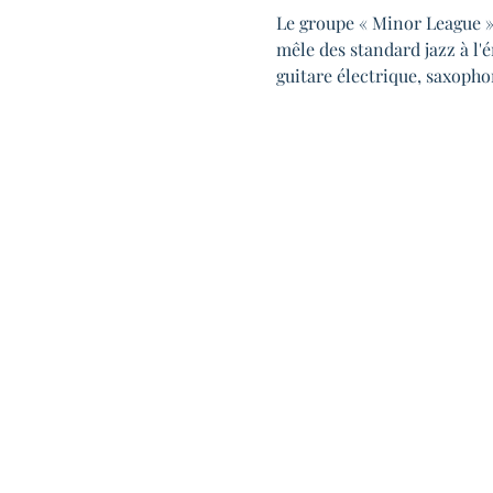
Le groupe « Minor League » 
mêle des standard jazz à l'
guitare électrique, saxophon