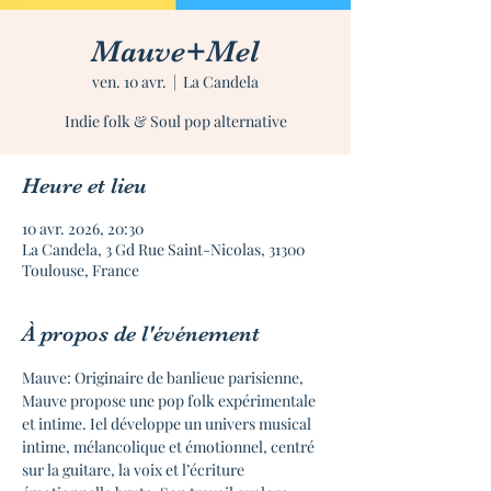
Mauve+Mel
ven. 10 avr.
  |  
La Candela
Indie folk & Soul pop alternative
Heure et lieu
10 avr. 2026, 20:30
La Candela, 3 Gd Rue Saint-Nicolas, 31300
Toulouse, France
À propos de l'événement
Mauve: Originaire de banlieue parisienne, 
Mauve propose une pop folk expérimentale 
et intime. Iel développe un univers musical 
intime, mélancolique et émotionnel, centré 
sur la guitare, la voix et l’écriture 