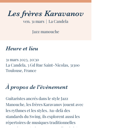
Les frères Karavanov
ven. 31 mars
  |  
La Candela
Jazz manouche
Heure et lieu
31 mars 2023, 20:30
La Candela, 3 Gd Rue Saint-Nicolas, 31300
Toulouse, France
À propos de l'événement
Guitaristes ancrés dans le style Jazz 
Manouche, les frères Karavanov jouent avec 
les rythmes et les styles. Au-delà des 
standards du Swing, ils explorent aussi les 
répertoires de musiques traditionnelles 