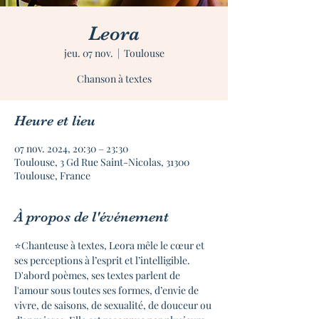
Leora
jeu. 07 nov.
  |  
Toulouse
Chanson à textes
Heure et lieu
07 nov. 2024, 20:30 – 23:30
Toulouse, 3 Gd Rue Saint-Nicolas, 31300
Toulouse, France
À propos de l'événement
⭐Chanteuse à textes, Leora mêle le cœur et 
ses perceptions à l’esprit et l’intelligible. 
D'abord poèmes, ses textes parlent de 
l'amour sous toutes ses formes, d’envie de 
vivre, de saisons, de sexualité, de douceur ou 