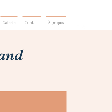
Galerie
Contact
À propos
Band