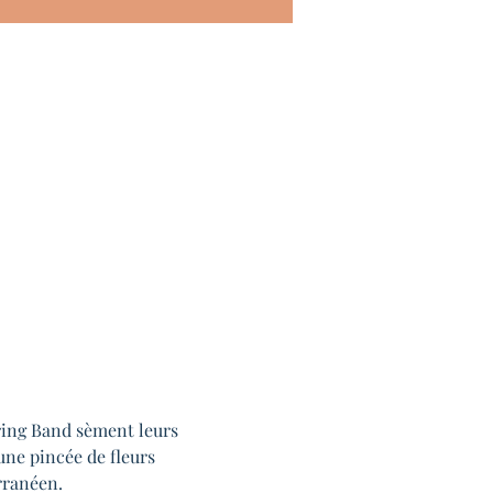
ring Band sèment leurs 
une pincée de fleurs 
ranéen.
