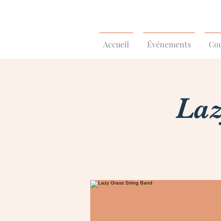
Accueil
Événements
Cou
Laz