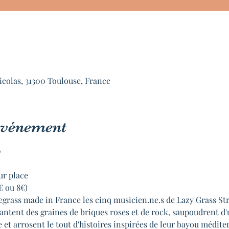
icolas, 31300 Toulouse, France
'événement


ur place

€ ou 8€)
uegrass made in France les cinq musicien.ne.s de Lazy Grass St
antent des graines de briques roses et de rock, saupoudrent d'
et arrosent le tout d'histoires inspirées de leur bayou méditer