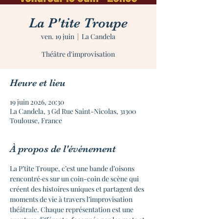
La P'tite Troupe
ven. 19 juin
  |  
La Candela
Théâtre d'improvisation
Heure et lieu
19 juin 2026, 20:30
La Candela, 3 Gd Rue Saint-Nicolas, 31300
Toulouse, France
À propos de l'événement
La P’tite Troupe, c’est une bande d’oisons 
rencontré·es sur un coin-coin de scène qui 
créent des histoires uniques et partagent des 
moments de vie à travers l’improvisation 
théâtrale. Chaque représentation est une 