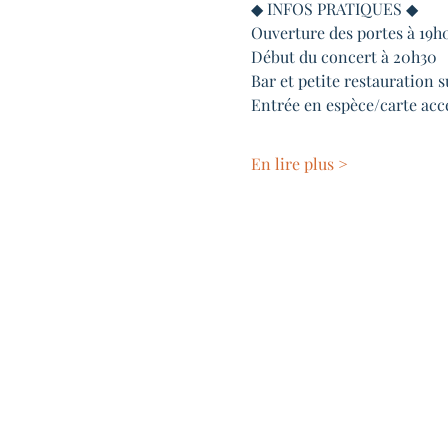
◆ INFOS PRATIQUES ◆
Ouverture des portes à 19h
Début du concert à 20h30
Bar et petite restauration s
Entrée en espèce/carte acc
En lire plus >