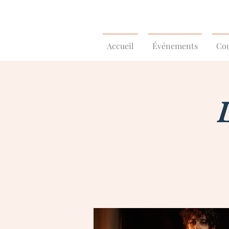
Accueil
Événements
Cou