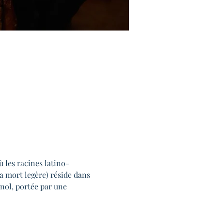
 les racines latino-
 mort legère) réside dans 
gnol, portée par une 