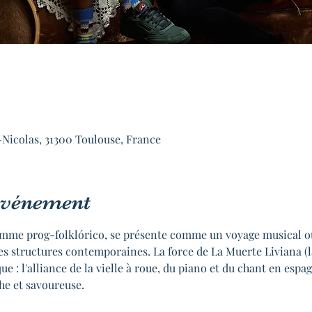
-Nicolas, 31300 Toulouse, France
'événement
comme prog-folklórico, se présente comme un voyage musical où
s structures contemporaines. La force de La Muerte Liviana (la
 : l'alliance de la vielle à roue, du piano et du chant en espa
he et savoureuse.