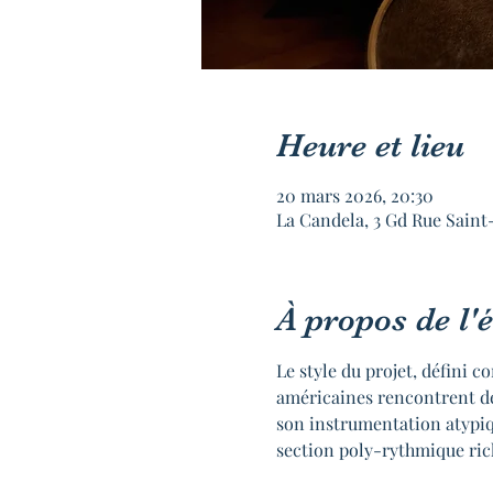
Heure et lieu
20 mars 2026, 20:30
La Candela, 3 Gd Rue Saint
À propos de l
Le style du projet, défini 
américaines rencontrent de
son instrumentation atypique
section poly-rythmique ric