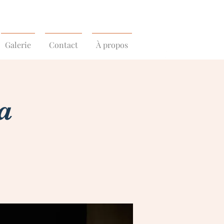
Galerie
Contact
À propos
a