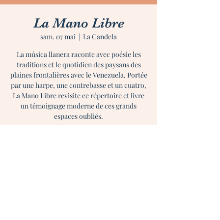
La Mano Libre
sam. 07 mai
  |  
La Candela
La música llanera raconte avec poésie les
traditions et le quotidien des paysans des
plaines frontalières avec le Venezuela. Portée
par une harpe, une contrebasse et un cuatro,
La Mano Libre revisite ce répertoire et livre
un témoignage moderne de ces grands
espaces oubliés.
Heure et lieu
07 mai 2022, 20:30
La Candela, 3 Gd Rue Saint-Nicolas, 31300
Toulouse, France