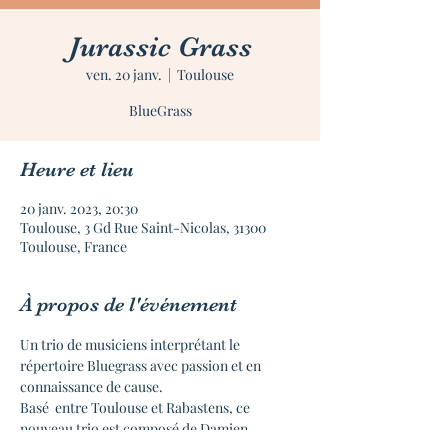
Jurassic Grass
ven. 20 janv.
  |  
Toulouse
BlueGrass
Heure et lieu
20 janv. 2023, 20:30
Toulouse, 3 Gd Rue Saint-Nicolas, 31300
Toulouse, France
À propos de l'événement
Un trio de musiciens interprétant le 
répertoire Bluegrass avec passion et en 
connaissance de cause.
Basé  entre Toulouse et Rabastens, ce 
nouveau trio est composé de Damien, 