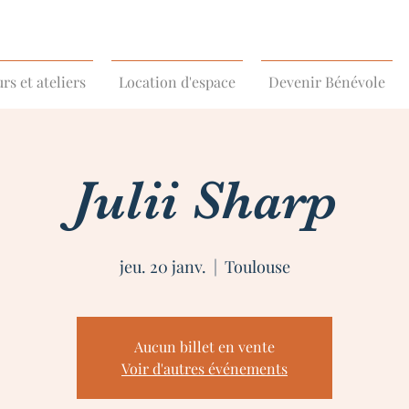
rs et ateliers
Location d'espace
Devenir Bénévole
Julii Sharp
jeu. 20 janv.
  |  
Toulouse
Aucun billet en vente
Voir d'autres événements