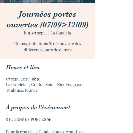
Journées portes
ouvertes (07/09>12/09)
lun. 07 sept.
  |  
La Candela
Démos, initiations & découverte des
différents cours de danses
Heure et lieu
07 sept. 2026, 18:30
La Candela, 3 Gd Rue Saint-Nicolas, 31300
Toulouse, France
À propos de l'événement
💃 JOURNÉES PORTES 💫
Pour la rentrée la Candela ouvre grand ses 