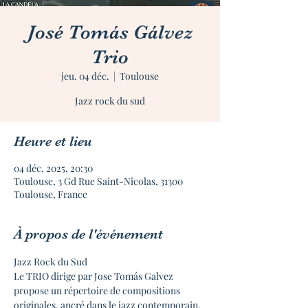
José Tomás Gálvez
Trio
jeu. 04 déc.
  |  
Toulouse
Jazz rock du sud
Heure et lieu
04 déc. 2025, 20:30
Toulouse, 3 Gd Rue Saint-Nicolas, 31300
Toulouse, France
À propos de l'événement
Jazz Rock du Sud
Le TRIO dirige par Jose Tomás Galvez 
propose un répertoire de compositions 
originales, ancré dans le jazz contemporain, 