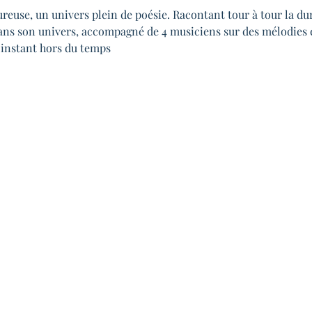
euse, un univers plein de poésie. Racontant tour à tour la duret
dans son univers, accompagné de 4 musiciens sur des mélodies 
 instant hors du temps