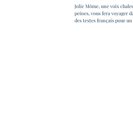
Jolie Môme, une voix chaleur
peines, vous fera voyager 
des textes français pour un