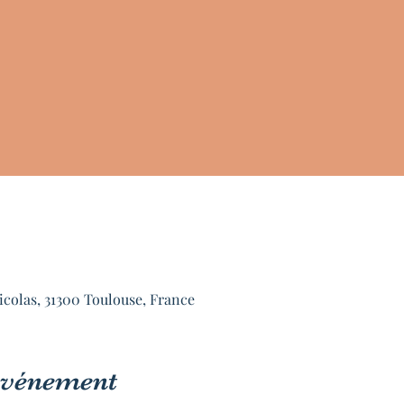
icolas, 31300 Toulouse, France
'événement