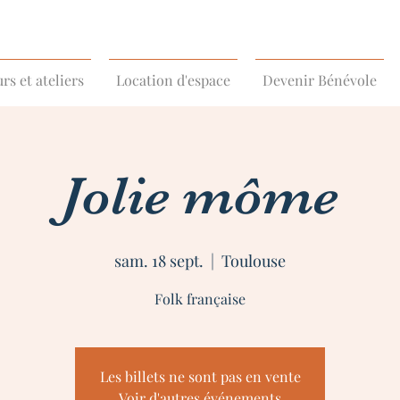
rs et ateliers
Location d'espace
Devenir Bénévole
Jolie môme
sam. 18 sept.
  |  
Toulouse
Folk française
Les billets ne sont pas en vente
Voir d'autres événements