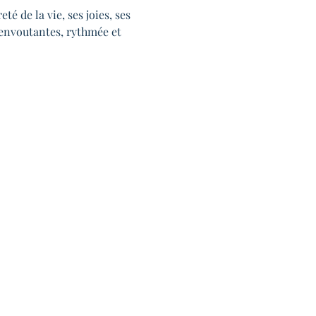
é de la vie, ses joies, ses 
envoutantes, rythmée et 