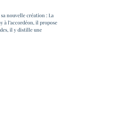
a nouvelle création : La 
 à l’accordéon, il propose 
s, il y distille une 