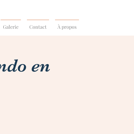
Galerie
Contact
À propos
ndo en