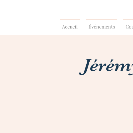
Accueil
Événements
Cou
Jérém