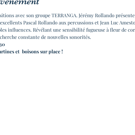
'événement
sitions avec son groupe TERRANGA. Jérémy Rollando présente s
excellents Pascal Rollando aux percussions et Jean Luc Amestoy
s influences. Révélant une sensibilité fugueuse à fleur de corde
herche constante de nouvelles sonorités.
h30
rtines et  boisons sur place !