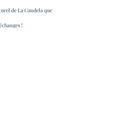
turel de La Candela que 
'échanges !