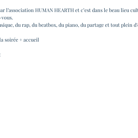
par l’association HUMAN HEARTH et c’est dans le beau lieu cul
-vous.
sique, du rap, du beatbox, du piano, du partage et tout plein d
a soirée + accueil
: