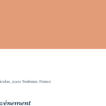
icolas, 31300 Toulouse, France
'événement