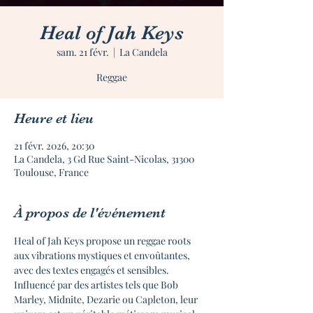
Heal of Jah Keys
sam. 21 févr.
  |  
La Candela
Reggae
Heure et lieu
21 févr. 2026, 20:30
La Candela, 3 Gd Rue Saint-Nicolas, 31300
Toulouse, France
À propos de l'événement
Heal of Jah Keys propose un reggae roots 
aux vibrations mystiques et envoûtantes, 
avec des textes engagés et sensibles. 
Influencé par des artistes tels que Bob 
Marley, Midnite, Dezarie ou Capleton, leur 