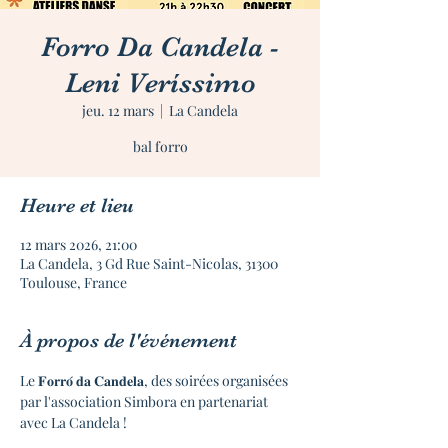
Forro Da Candela -
Leni Veríssimo
jeu. 12 mars
  |  
La Candela
bal forro
Heure et lieu
12 mars 2026, 21:00
La Candela, 3 Gd Rue Saint-Nicolas, 31300
Toulouse, France
À propos de l'événement
Le 𝐅𝐨𝐫𝐫𝐨́ 𝐝𝐚 𝐂𝐚𝐧𝐝𝐞𝐥𝐚, des soirées organisées 
par l'association Simbora en partenariat 
avec La Candela !