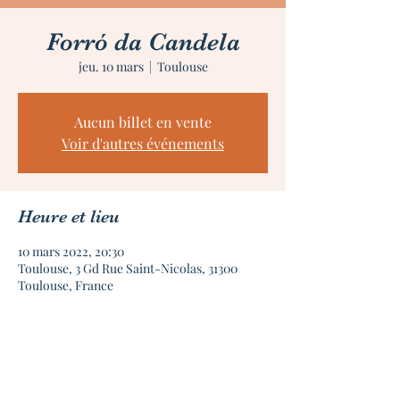
Forró da Candela
jeu. 10 mars
  |  
Toulouse
Aucun billet en vente
Voir d'autres événements
Heure et lieu
10 mars 2022, 20:30
Toulouse, 3 Gd Rue Saint-Nicolas, 31300
Toulouse, France
À propos de l'événement
Le Forró da Candela, des soirées organisées 
par l'association Simbora en partenariat 