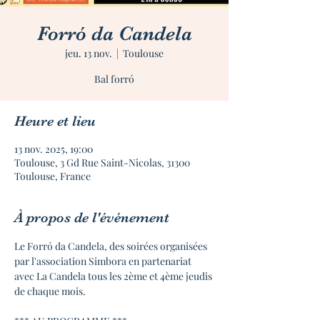
Forró da Candela
jeu. 13 nov.
  |  
Toulouse
Bal forró
Heure et lieu
13 nov. 2025, 19:00
Toulouse, 3 Gd Rue Saint-Nicolas, 31300
Toulouse, France
À propos de l'événement
Le Forró da Candela, des soirées organisées 
par l'association Simbora en partenariat 
avec La Candela tous les 2ème et 4ème jeudis 
de chaque mois.