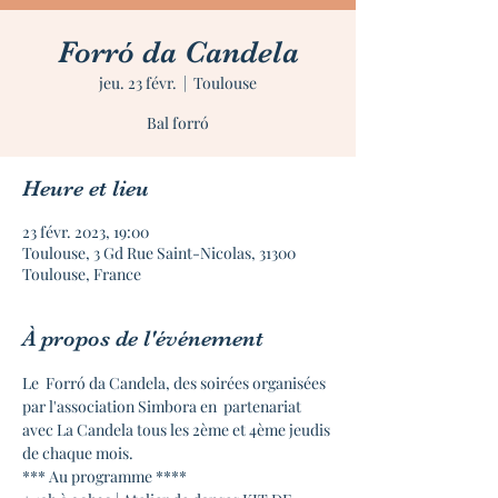
Forró da Candela
jeu. 23 févr.
  |  
Toulouse
Bal forró
Heure et lieu
23 févr. 2023, 19:00
Toulouse, 3 Gd Rue Saint-Nicolas, 31300
Toulouse, France
À propos de l'événement
Le  Forró da Candela, des soirées organisées 
par l'association Simbora en  partenariat 
avec La Candela tous les 2ème et 4ème jeudis 
de chaque mois.
*** Au programme ****