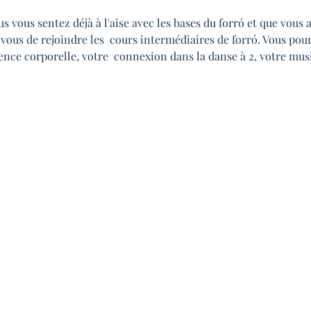
vous sentez déjà à l'aise avec les bases du forró et que vous a
 vous de rejoindre les  cours intermédiaires de forró. Vous pou
nce corporelle, votre  connexion dans la danse à 2, votre music