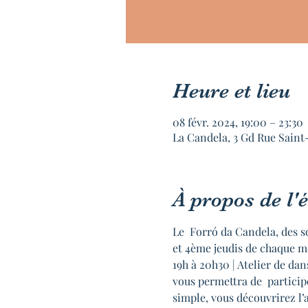
Heure et lieu
08 févr. 2024, 19:00 – 23:30
La Candela, 3 Gd Rue Saint
À propos de l
Le  Forró da Candela, des s
et 4ème jeudis de chaque m
19h à 20h30 | Atelier de d
vous permettra de  particip
simple, vous découvrirez l