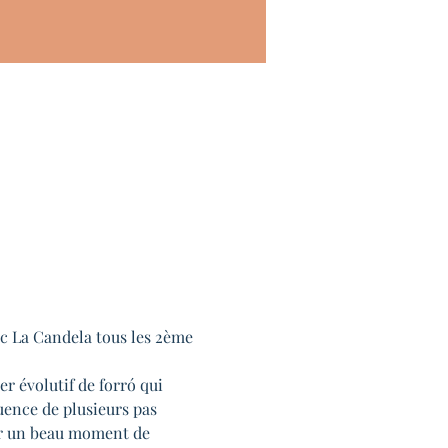
ec La Candela tous les 2ème 
 évolutif de forró qui 
uence de plusieurs pas 
er un beau moment de 