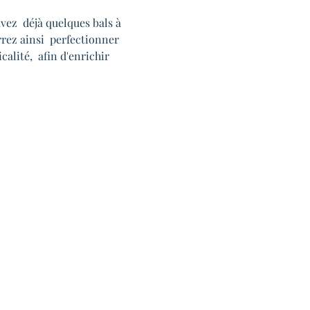
vez  déjà quelques bals à 
rrez ainsi  perfectionner 
alité,  afin d'enrichir 