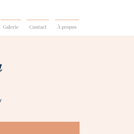
Galerie
Contact
À propos
a
r