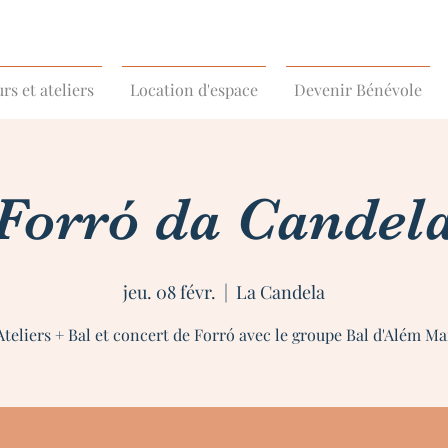
rs et ateliers
Location d'espace
Devenir Bénévole
Forró da Candel
jeu. 08 févr.
  |  
La Candela
Ateliers + Bal et concert de Forró avec le groupe Bal d'Além Ma