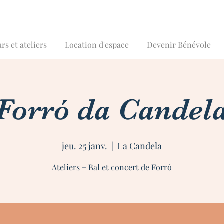
rs et ateliers
Location d'espace
Devenir Bénévole
Forró da Candel
jeu. 25 janv.
  |  
La Candela
Ateliers + Bal et concert de Forró