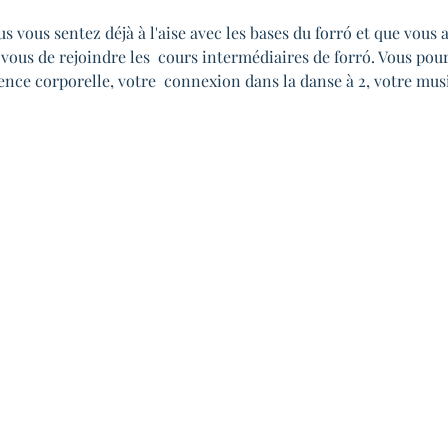
vous sentez déjà à l'aise avec les bases du forró et que vous a
 vous de rejoindre les  cours intermédiaires de forró. Vous pou
nce corporelle, votre  connexion dans la danse à 2, votre music