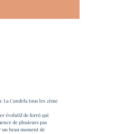
ec La Candela tous les 2ème 
 évolutif de forró qui 
uence de plusieurs pas 
er un beau moment de 