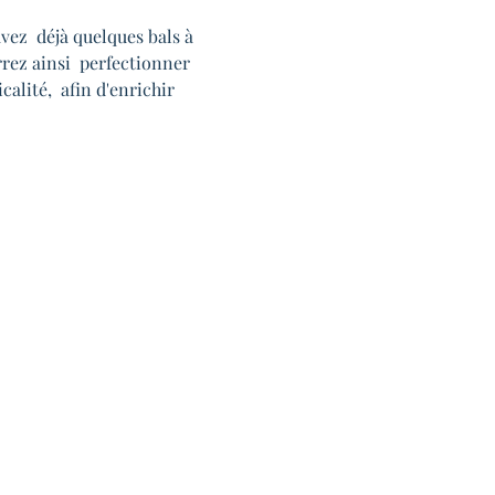
vez  déjà quelques bals à 
rrez ainsi  perfectionner 
alité,  afin d'enrichir 