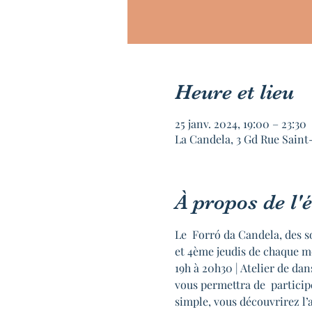
Heure et lieu
25 janv. 2024, 19:00 – 23:30
La Candela, 3 Gd Rue Saint
À propos de l
Le  Forró da Candela, des s
et 4ème jeudis de chaque m
19h à 20h30 | Atelier de d
vous permettra de  particip
simple, vous découvrirez l