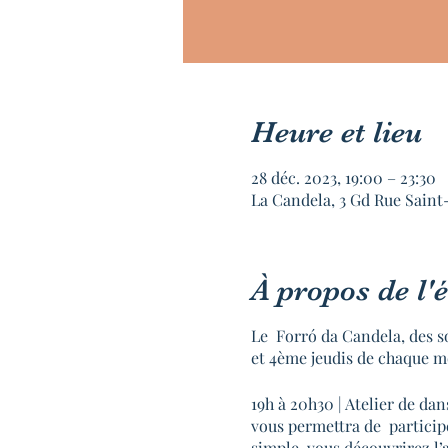
Heure et lieu
28 déc. 2023, 19:00 – 23:30
La Candela, 3 Gd Rue Saint
À propos de l
Le Forró da Candela, des s
et 4ème jeudis de chaque m
19h à 20h30 | Atelier de d
vous permettra de participe
simple, vous découvrirez l