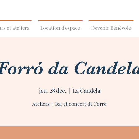
rs et ateliers
Location d'espace
Devenir Bénévole
Forró da Candel
jeu. 28 déc.
  |  
La Candela
Ateliers + Bal et concert de Forró