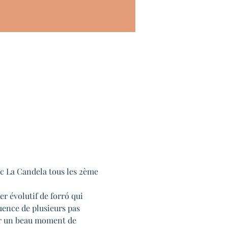
ec La Candela tous les 2ème 
 évolutif de forró qui 
uence de plusieurs pas 
er un beau moment de 