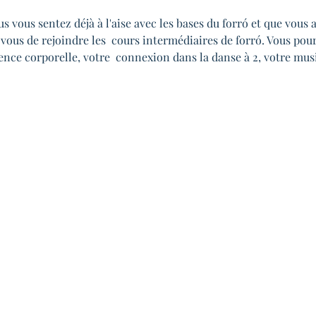
vous sentez déjà à l'aise avec les bases du forró et que vous a
 vous de rejoindre les  cours intermédiaires de forró. Vous pou
nce corporelle, votre  connexion dans la danse à 2, votre music