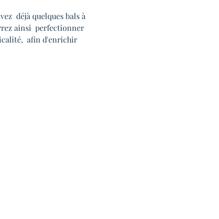
vez  déjà quelques bals à 
rrez ainsi  perfectionner 
alité,  afin d'enrichir 