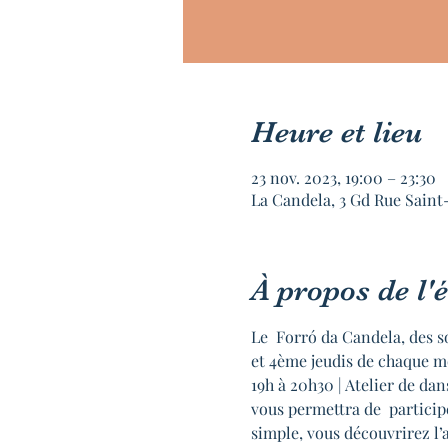
Heure et lieu
23 nov. 2023, 19:00 – 23:30
La Candela, 3 Gd Rue Saint
À propos de l
Le  Forró da Candela, des s
et 4ème jeudis de chaque m
19h à 20h30 | Atelier de d
vous permettra de  particip
simple, vous découvrirez l