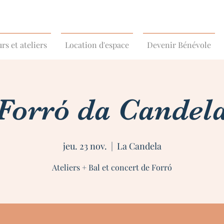
rs et ateliers
Location d'espace
Devenir Bénévole
Forró da Candel
jeu. 23 nov.
  |  
La Candela
Ateliers + Bal et concert de Forró