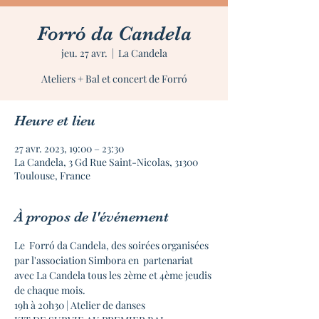
Forró da Candela
jeu. 27 avr.
  |  
La Candela
Ateliers + Bal et concert de Forró
Heure et lieu
27 avr. 2023, 19:00 – 23:30
La Candela, 3 Gd Rue Saint-Nicolas, 31300
Toulouse, France
À propos de l'événement
Le  Forró da Candela, des soirées organisées 
par l'association Simbora en  partenariat 
avec La Candela tous les 2ème et 4ème jeudis 
de chaque mois.
19h à 20h30 | Atelier de danses
