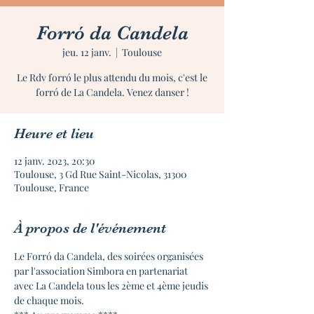
Forró da Candela
jeu. 12 janv.
  |  
Toulouse
Le Rdv forró le plus attendu du mois, c'est le
forró de La Candela. Venez danser !
Heure et lieu
12 janv. 2023, 20:30
Toulouse, 3 Gd Rue Saint-Nicolas, 31300
Toulouse, France
À propos de l'événement
Le Forró da Candela, des soirées organisées 
par l'association Simbora en partenariat 
avec La Candela tous les 2ème et 4ème jeudis 
de chaque mois.