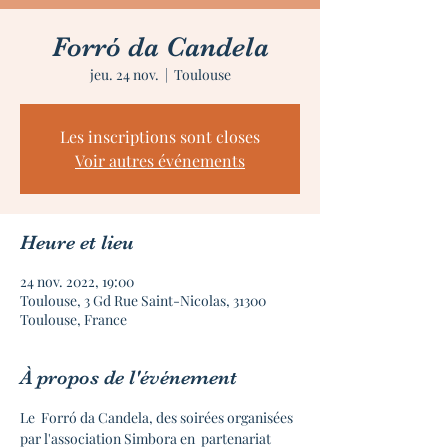
Forró da Candela
jeu. 24 nov.
  |  
Toulouse
Les inscriptions sont closes
Voir autres événements
Heure et lieu
24 nov. 2022, 19:00
Toulouse, 3 Gd Rue Saint-Nicolas, 31300
Toulouse, France
À propos de l'événement
Le  Forró da Candela, des soirées organisées 
par l'association Simbora en  partenariat 