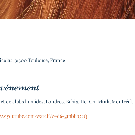
icolas, 31300 Toulouse, France
'événement
 et de clubs humides, Londres, Bahia, Ho-Chi Minh, Montréal,
www.youtube.com/watch?v=d6-gmbho52Q