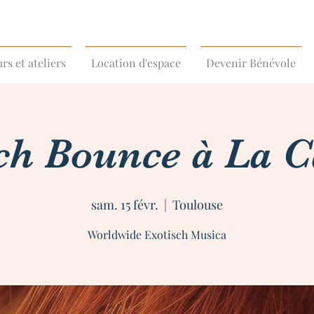
rs et ateliers
Location d'espace
Devenir Bénévole
ch Bounce à La 
sam. 15 févr.
  |  
Toulouse
Worldwide Exotisch Musica