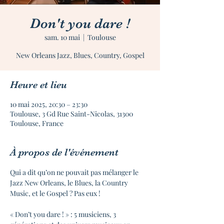
Don't you dare !
sam. 10 mai
  |  
Toulouse
Heure et lieu
10 mai 2025, 20:30 – 23:30
Toulouse, 3 Gd Rue Saint-Nicolas, 31300
Toulouse, France
À propos de l'événement
Qui a dit qu’on ne pouvait pas mélanger le 
Jazz New Orleans, le Blues, la Country 
Music, et le Gospel ? Pas eux !
« Don’t you dare ! » : 5 musiciens, 3 