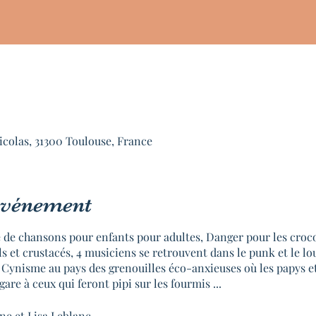
icolas, 31300 Toulouse, France
'événement
 de chansons pour enfants pour adultes, Danger pour les croco
 et crustacés, 4 musiciens se retrouvent dans le punk et le lo
 Cynisme au pays des grenouilles éco-anxieuses où les papys 
gare à ceux qui feront pipi sur les fourmis ...
ne et Lisa Leblanc.