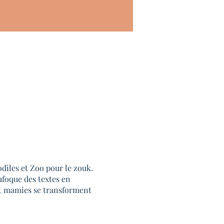
diles et Zoo pour le zouk.
ufoque des textes en
et mamies se transforment