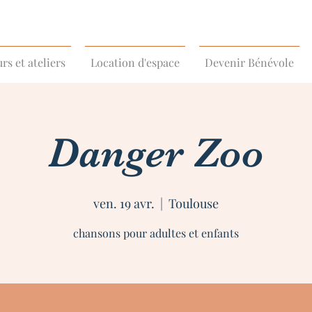
rs et ateliers
Location d'espace
Devenir Bénévole
Danger Zoo
ven. 19 avr.
  |  
Toulouse
chansons pour adultes et enfants