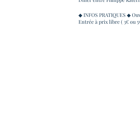
◆ INFOS PRATIQUES ◆ ‌Ouver
Entrée à prix libre ( 3€ ou 
◆ ACCÈS ◆ ‌Adresse : 3 Grd