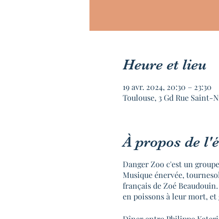
Heure et lieu
19 avr. 2024, 20:30 – 23:30
Toulouse, 3 Gd Rue Saint-N
À propos de l
Danger Zoo c'est un groupe
Musique énervée, tournesols
français de Zoé Beaudouin.
en poissons à leur mort, et 
Dîner entre Philippe Kateri