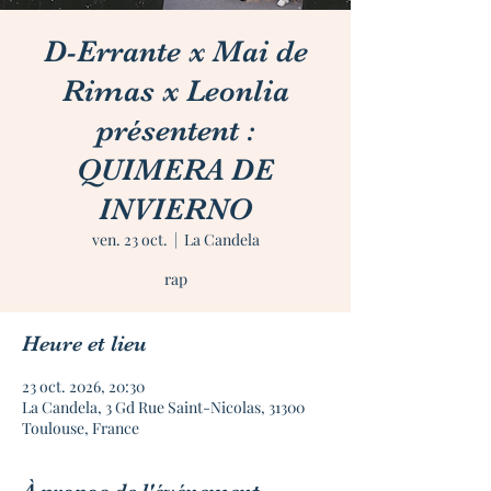
D-Errante x Mai de
Rimas x Leonlia
présentent :
QUIMERA DE
INVIERNO
ven. 23 oct.
  |  
La Candela
rap
Heure et lieu
23 oct. 2026, 20:30
La Candela, 3 Gd Rue Saint-Nicolas, 31300
Toulouse, France