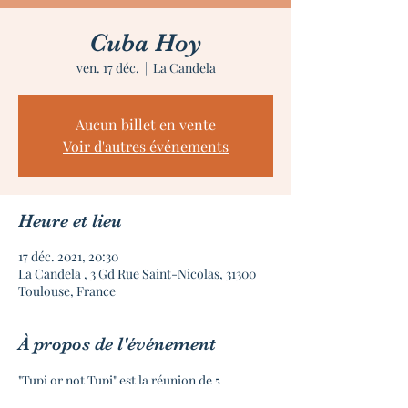
Cuba Hoy
ven. 17 déc.
  |  
La Candela
Aucun billet en vente
Voir d'autres événements
Heure et lieu
17 déc. 2021, 20:30
La Candela , 3 Gd Rue Saint-Nicolas, 31300
Toulouse, France
À propos de l'événement
"Tupi or not Tupi" est la réunion de 5 
brésiliens des quatre coins du pays qui 