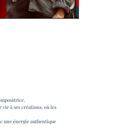
ompositrice.
vie à ses créations, où les
vec une énergie authentique 