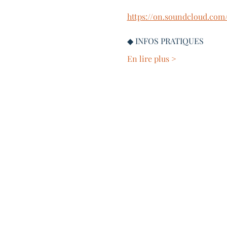
https://on.soundcloud.c
◆ INFOS PRATIQUES
En lire plus >