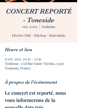
CONCERT REPORTÉ
- Toneside
ven. 11 avr.
  |  
Toulouse
Heure et lieu
11 avr. 2025, 20:30 – 23:30
Toulouse, 3 Gd Rue Saint-Nicolas, 31300
Toulouse, France
À propos de l'événement
Le concert est reporté, nous 
vous informerons de la 
nouvelle date très 