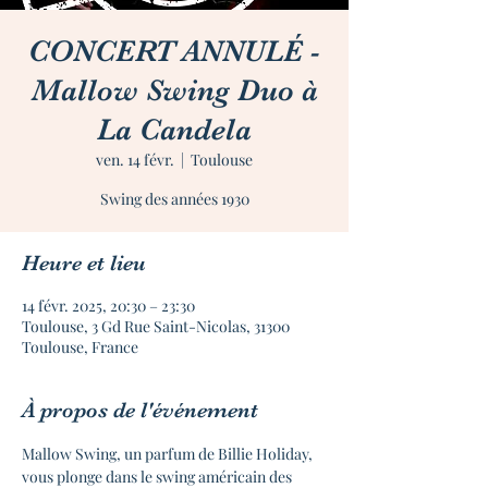
CONCERT ANNULÉ -
Mallow Swing Duo à
La Candela
ven. 14 févr.
  |  
Toulouse
Heure et lieu
14 févr. 2025, 20:30 – 23:30
Toulouse, 3 Gd Rue Saint-Nicolas, 31300
Toulouse, France
À propos de l'événement
Mallow Swing, un parfum de Billie Holiday, 
vous plonge dans le swing américain des 