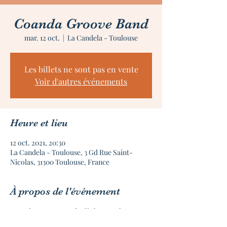
Coanda Groove Band
mar. 12 oct.
  |  
La Candela - Toulouse
Les billets ne sont pas en vente
Voir d'autres événements
Heure et lieu
12 oct. 2021, 20:30
La Candela - Toulouse, 3 Gd Rue Saint-
Nicolas, 31300 Toulouse, France
À propos de l'événement
Coanda Groove Band a fêté son 70 ème
concert dans la région toulousaine et au-